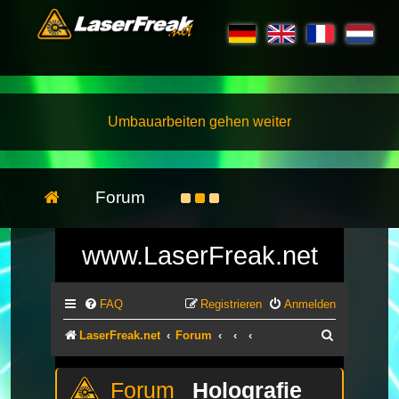
Umbauarbeiten gehen weiter
Forum
www.LaserFreak.net
FAQ
Registrieren
Anmelden
Suche
LaserFreak.net
Forum
Holografie