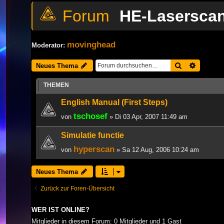
HE-Lasersca
movinghead
Moderator:
Suche
Erweiter
Neues Thema
THEMEN
English Manual (First Steps)
tschosef
von
» Di 03 Apr, 2007 11:49 am
Simulatie functie
hyperscan
von
» Sa 12 Aug, 2006 10:24 am
Neues Thema
Zurück zur Foren-Übersicht
WER IST ONLINE?
Mitglieder in diesem Forum: 0 Mitglieder und 1 Gast