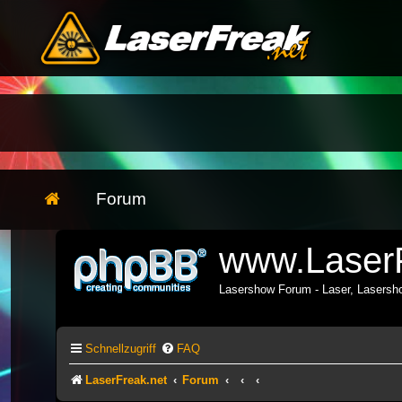
Forum
www.LaserF
Lasershow Forum - Laser, Lasers
Schnellzugriff
FAQ
LaserFreak.net
Forum