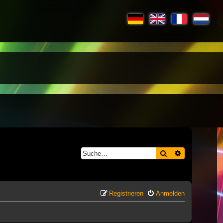
Suche
Erweiterte S
Registrieren
Anmelden