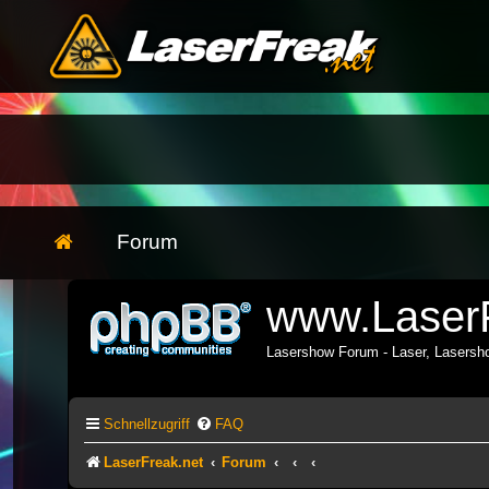
Forum
www.LaserF
Lasershow Forum - Laser, Lasers
Schnellzugriff
FAQ
LaserFreak.net
Forum