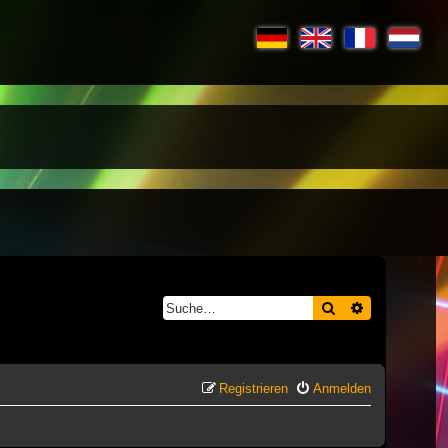
Suche
Erweiterte S
Registrieren
Anmelden