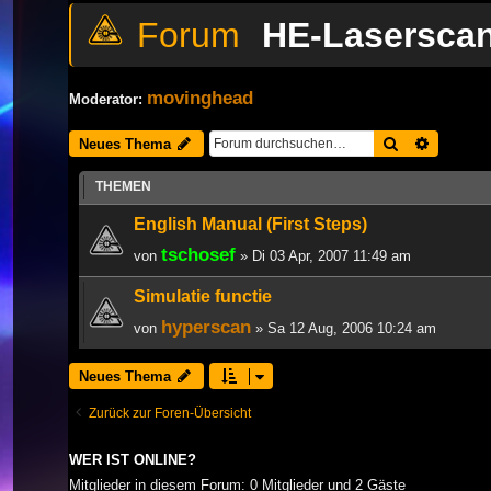
HE-Lasersca
movinghead
Moderator:
Suche
Erweiter
Neues Thema
THEMEN
English Manual (First Steps)
tschosef
von
» Di 03 Apr, 2007 11:49 am
Simulatie functie
hyperscan
von
» Sa 12 Aug, 2006 10:24 am
Neues Thema
Zurück zur Foren-Übersicht
WER IST ONLINE?
Mitglieder in diesem Forum: 0 Mitglieder und 2 Gäste