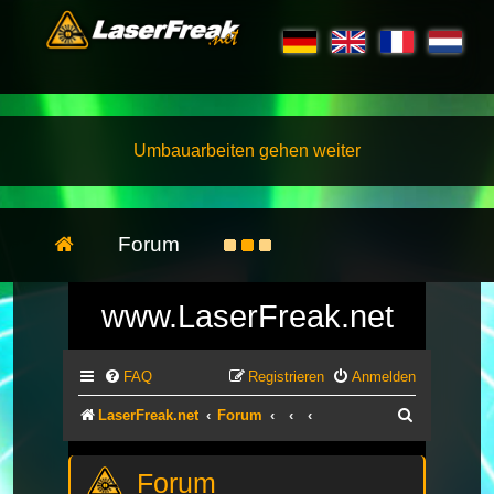
Umbauarbeiten gehen weiter
Forum
www.LaserFreak.net
FAQ
Registrieren
Anmelden
Suche
LaserFreak.net
Forum