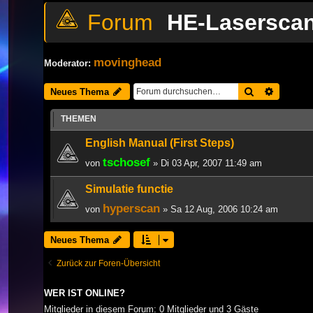
HE-Lasersca
movinghead
Moderator:
Suche
Erweiter
Neues Thema
THEMEN
English Manual (First Steps)
tschosef
von
» Di 03 Apr, 2007 11:49 am
Simulatie functie
hyperscan
von
» Sa 12 Aug, 2006 10:24 am
Neues Thema
Zurück zur Foren-Übersicht
WER IST ONLINE?
Mitglieder in diesem Forum: 0 Mitglieder und 3 Gäste