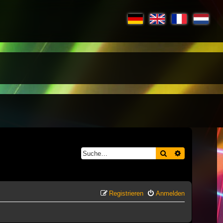
Suche
Erweiterte S
Registrieren
Anmelden