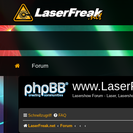
Forum
www.LaserF
Lasershow Forum - Laser, Lasers
Schnellzugriff
FAQ
LaserFreak.net
Forum