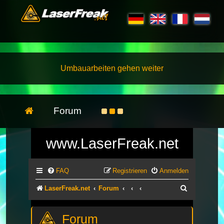
Umbauarbeiten gehen weiter
Forum
www.LaserFreak.net
FAQ
Registrieren
Anmelden
Suche
LaserFreak.net
Forum