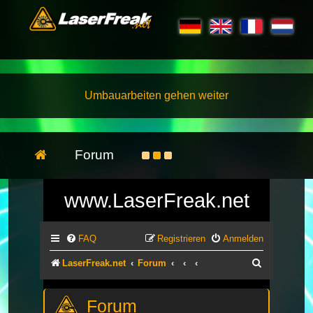
Umbauarbeiten gehen weiter
Forum
www.LaserFreak.net
FAQ
Registrieren
Anmelden
Suche
LaserFreak.net
Forum