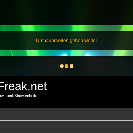
Umbauarbeiten gehen weiter
reak.net
hows und Showtechnik