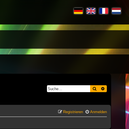
Suche
Erweiterte S
Registrieren
Anmelden