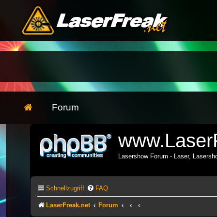
Forum
www.LaserF
Lasershow Forum - Laser, Lasers
Schnellzugriff
FAQ
LaserFreak.net
Forum