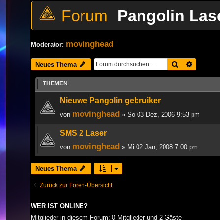
Pangolin Las
movinghead
Moderator:
Suche
Erweiter
Neues Thema
THEMEN
Nieuwe Pangolin gebruiker
movinghead
von
» So 03 Dez, 2006 9:53 pm
SMS 2 Laser
movinghead
von
» Mi 02 Jan, 2008 7:00 pm
Neues Thema
Zurück zur Foren-Übersicht
WER IST ONLINE?
Mitglieder in diesem Forum: 0 Mitglieder und 2 Gäste