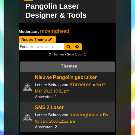
Pangolin Laser
Designer & Tools
movinghead
Moderator:
Neues Thema
Suche
Erweiterte Suche
2 Themen • Seite
1
von
1
Themen
Nieuwe Pangolin gebruiker
Kbroeren
Letzter Beitrag von
«
Sa 09
Mär, 2013 10:21 pm
Antworten:
1
SMS 2 Laser
movinghead
Letzter Beitrag von
«
Do
03 Jan, 2008 12:22 am
Antworten:
2