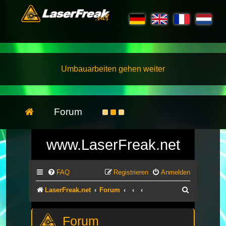
Umbauarbeiten gehen weiter
Forum
www.LaserFreak.net
FAQ
Registrieren
Anmelden
Suche
LaserFreak.net
Forum