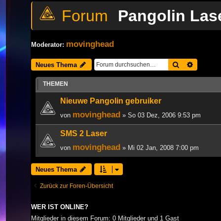
Pangolin Las
movinghead
Moderator:
Suche
Erweiter
Neues Thema
THEMEN
Nieuwe Pangolin gebruiker
movinghead
von
» So 03 Dez, 2006 9:53 pm
SMS 2 Laser
movinghead
von
» Mi 02 Jan, 2008 7:00 pm
Neues Thema
Zurück zur Foren-Übersicht
WER IST ONLINE?
Mitglieder in diesem Forum: 0 Mitglieder und 1 Gast