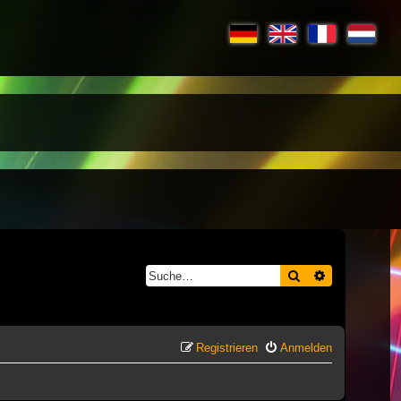
Suche
Erweiterte S
Registrieren
Anmelden