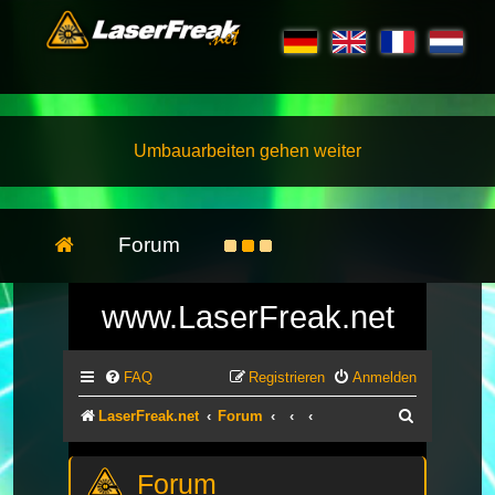
Umbauarbeiten gehen weiter
Forum
www.LaserFreak.net
FAQ
Registrieren
Anmelden
Suche
LaserFreak.net
Forum