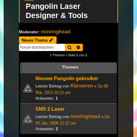
Pangolin Laser
Designer & Tools
movinghead
Moderator:
Neues Thema
Suche
Erweiterte Suche
2 Themen • Seite
1
von
1
Themen
Nieuwe Pangolin gebruiker
Kbroeren
Letzter Beitrag von
«
Sa 09
Mär, 2013 10:21 pm
Antworten:
1
SMS 2 Laser
movinghead
Letzter Beitrag von
«
Do
03 Jan, 2008 12:22 am
Antworten:
2