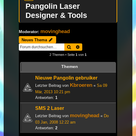
Pangolin Laser
Designer & Tools
movinghead
Moderator:
Neues Thema
Suche
Erweiterte Suche
2 Themen • Seite
1
von
1
Themen
Nieuwe Pangolin gebruiker
Kbroeren
Letzter Beitrag von
«
Sa 09
Mär, 2013 10:21 pm
Antworten:
1
SMS 2 Laser
movinghead
Letzter Beitrag von
«
Do
03 Jan, 2008 12:22 am
Antworten:
2