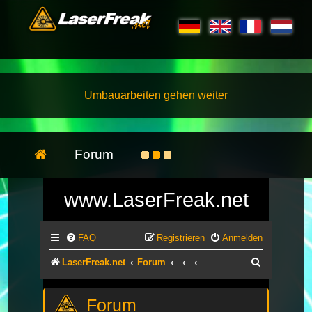
Umbauarbeiten gehen weiter
Forum
www.LaserFreak.net
FAQ
Registrieren
Anmelden
Suche
LaserFreak.net
Forum