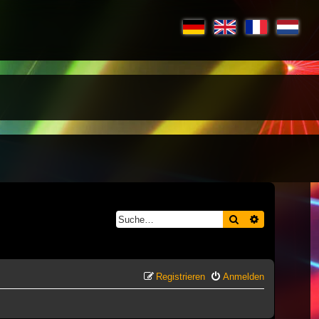
Suche
Erweiterte S
Registrieren
Anmelden