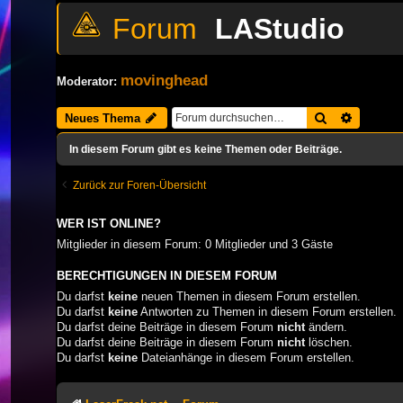
LAStudio
movinghead
Moderator:
Suche
Erweiter
Neues Thema
In diesem Forum gibt es keine Themen oder Beiträge.
Zurück zur Foren-Übersicht
WER IST ONLINE?
Mitglieder in diesem Forum: 0 Mitglieder und 3 Gäste
BERECHTIGUNGEN IN DIESEM FORUM
Du darfst
keine
neuen Themen in diesem Forum erstellen.
Du darfst
keine
Antworten zu Themen in diesem Forum erstellen.
Du darfst deine Beiträge in diesem Forum
nicht
ändern.
Du darfst deine Beiträge in diesem Forum
nicht
löschen.
Du darfst
keine
Dateianhänge in diesem Forum erstellen.