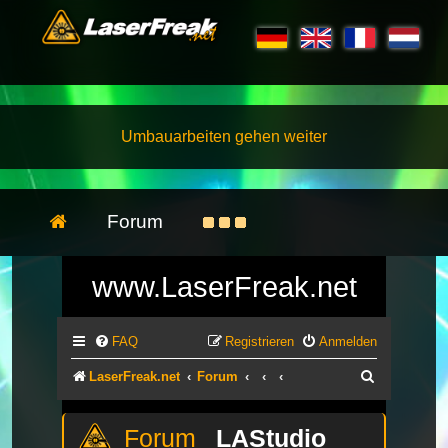
Umbauarbeiten gehen weiter
Forum
www.LaserFreak.net
FAQ
Registrieren
Anmelden
Suche
LaserFreak.net
Forum
LAStudio