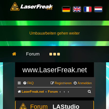
Umbauarbeiten gehen weiter
Forum
www.LaserFreak.net
FAQ
Registrieren
Anmelden
Suche
LaserFreak.net
Forum
LAStudio