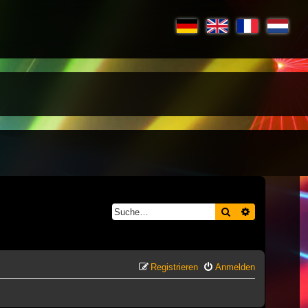
Suche
Erweiterte S
Registrieren
Anmelden