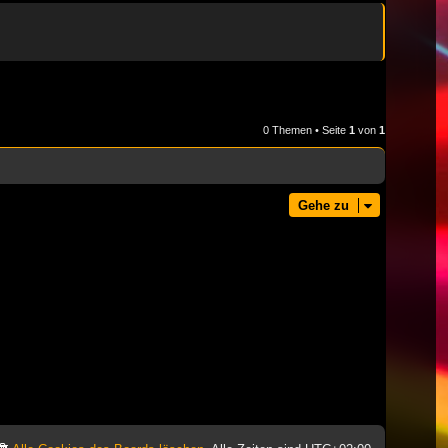
0 Themen • Seite
1
von
1
Gehe zu