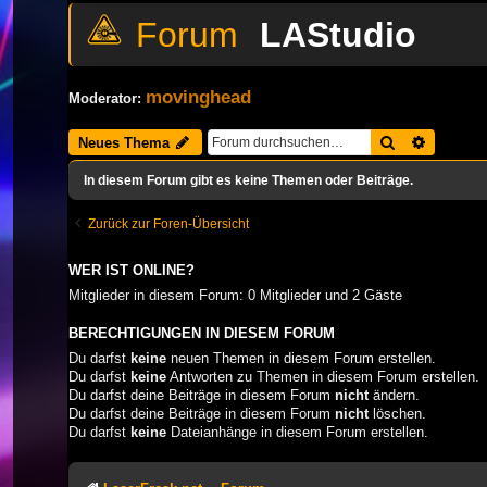
LAStudio
movinghead
Moderator:
Suche
Erweiter
Neues Thema
In diesem Forum gibt es keine Themen oder Beiträge.
Zurück zur Foren-Übersicht
WER IST ONLINE?
Mitglieder in diesem Forum: 0 Mitglieder und 2 Gäste
BERECHTIGUNGEN IN DIESEM FORUM
Du darfst
keine
neuen Themen in diesem Forum erstellen.
Du darfst
keine
Antworten zu Themen in diesem Forum erstellen.
Du darfst deine Beiträge in diesem Forum
nicht
ändern.
Du darfst deine Beiträge in diesem Forum
nicht
löschen.
Du darfst
keine
Dateianhänge in diesem Forum erstellen.