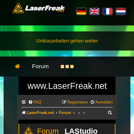
Umbauarbeiten gehen weiter
Forum
www.LaserFreak.net
FAQ
Registrieren
Anmelden
Suche
LaserFreak.net
Forum
LAStudio