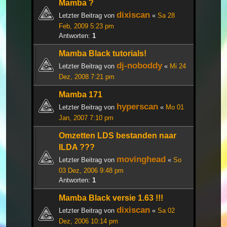
Mamba ?
dixiscan
Letzter Beitrag von
«
Sa 28
Feb, 2009 5:23 pm
Antworten:
1
Mamba Black tutorials!
dj-noboddy
Letzter Beitrag von
«
Mi 24
Dez, 2008 7:21 pm
Mamba 171
hyperscan
Letzter Beitrag von
«
Mo 01
Jan, 2007 7:10 pm
Omzetten LDS bestanden naar
ILDA ???
movinghead
Letzter Beitrag von
«
So
03 Dez, 2006 9:48 pm
Antworten:
1
Mamba Black versie 1.63 !!!
dixiscan
Letzter Beitrag von
«
Sa 02
Dez, 2006 10:14 pm