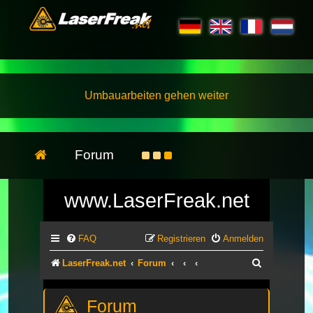
Umbauarbeiten gehen weiter
Forum
www.LaserFreak.net
FAQ
Registrieren
Anmelden
Suche
LaserFreak.net
Forum