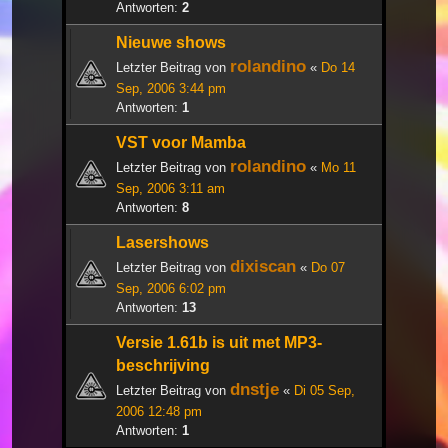
Antworten:
2
Nieuwe shows
rolandino
Letzter Beitrag von
«
Do 14
Sep, 2006 3:44 pm
Antworten:
1
VST voor Mamba
rolandino
Letzter Beitrag von
«
Mo 11
Sep, 2006 3:11 am
Antworten:
8
Lasershows
dixiscan
Letzter Beitrag von
«
Do 07
Sep, 2006 6:02 pm
Antworten:
13
Versie 1.61b is uit met MP3-
beschrijving
dnstje
Letzter Beitrag von
«
Di 05 Sep,
2006 12:48 pm
Antworten:
1