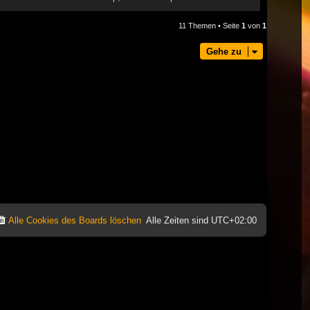
11 Themen • Seite
1
von
1
Gehe zu
Alle Cookies des Boards löschen
Alle Zeiten sind
UTC+02:00