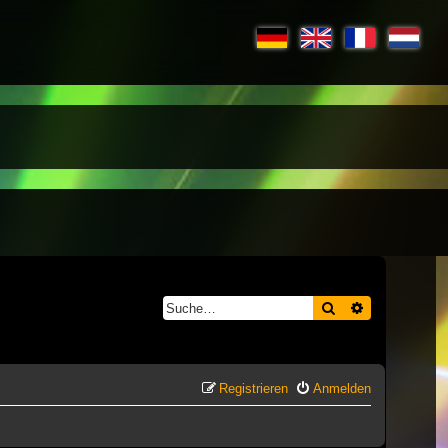
Suche
Erweiterte S
Registrieren
Anmelden