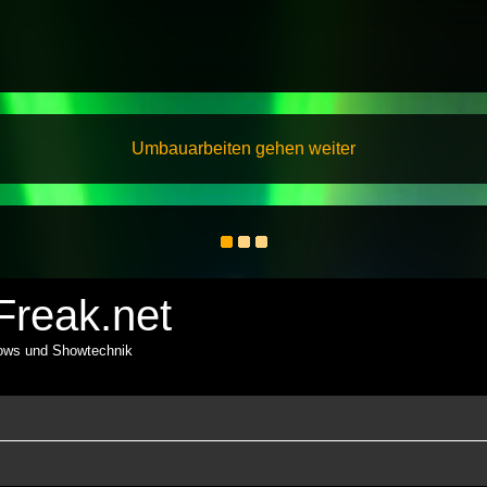
Umbauarbeiten gehen weiter
reak.net
hows und Showtechnik