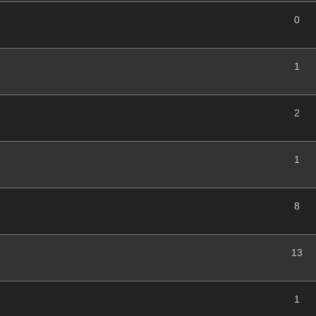
0
1
2
1
8
13
1