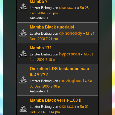
Mamba ?
dixiscan
Letzter Beitrag von
«
Sa 28
Feb, 2009 5:23 pm
Antworten:
1
Mamba Black tutorials!
dj-noboddy
Letzter Beitrag von
«
Mi 24
Dez, 2008 7:21 pm
Mamba 171
hyperscan
Letzter Beitrag von
«
Mo 01
Jan, 2007 7:10 pm
Omzetten LDS bestanden naar
ILDA ???
movinghead
Letzter Beitrag von
«
So
03 Dez, 2006 9:48 pm
Antworten:
1
Mamba Black versie 1.63 !!!
dixiscan
Letzter Beitrag von
«
Sa 02
Dez, 2006 10:14 pm