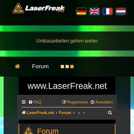
Umbauarbeiten gehen weiter
Forum
www.LaserFreak.net
FAQ
Registrieren
Anmelden
Suche
LaserFreak.net
Forum