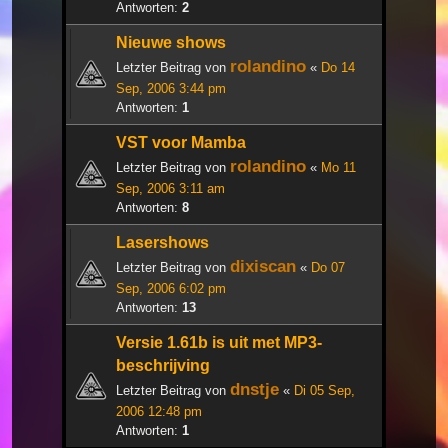
Antworten:
2
Nieuwe shows
rolandino
Letzter Beitrag von
«
Do 14
Sep, 2006 3:44 pm
Antworten:
1
VST voor Mamba
rolandino
Letzter Beitrag von
«
Mo 11
Sep, 2006 3:11 am
Antworten:
8
Lasershows
dixiscan
Letzter Beitrag von
«
Do 07
Sep, 2006 6:02 pm
Antworten:
13
Versie 1.61b is uit met MP3-
beschrijving
dnstje
Letzter Beitrag von
«
Di 05 Sep,
2006 12:48 pm
Antworten:
1