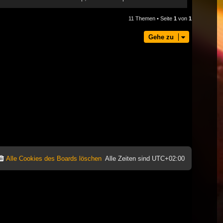
11 Themen • Seite
1
von
1
Gehe zu
Alle Cookies des Boards löschen
Alle Zeiten sind
UTC+02:00