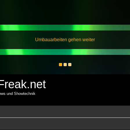
Umbauarbeiten gehen weiter
reak.net
hows und Showtechnik