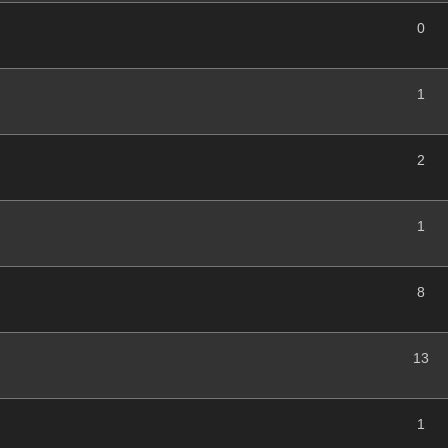
0
1
2
1
8
13
1