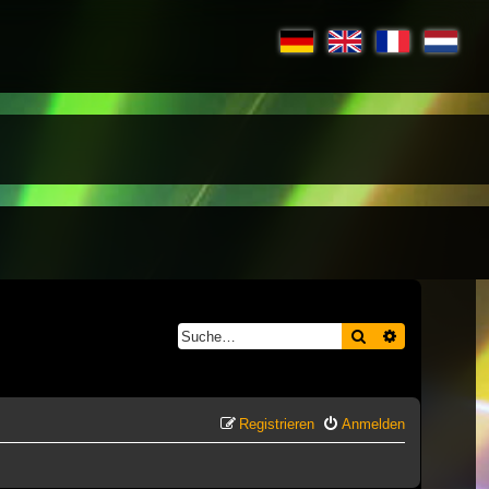
Suche
Erweiterte S
Registrieren
Anmelden