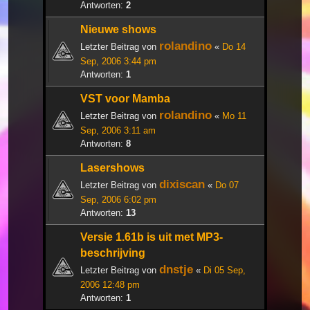
Antworten:
2
Nieuwe shows
rolandino
Letzter Beitrag von
«
Do 14
Sep, 2006 3:44 pm
Antworten:
1
VST voor Mamba
rolandino
Letzter Beitrag von
«
Mo 11
Sep, 2006 3:11 am
Antworten:
8
Lasershows
dixiscan
Letzter Beitrag von
«
Do 07
Sep, 2006 6:02 pm
Antworten:
13
Versie 1.61b is uit met MP3-
beschrijving
dnstje
Letzter Beitrag von
«
Di 05 Sep,
2006 12:48 pm
Antworten:
1