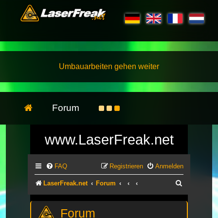
Umbauarbeiten gehen weiter
Forum
www.LaserFreak.net
FAQ
Registrieren
Anmelden
Suche
LaserFreak.net
Forum