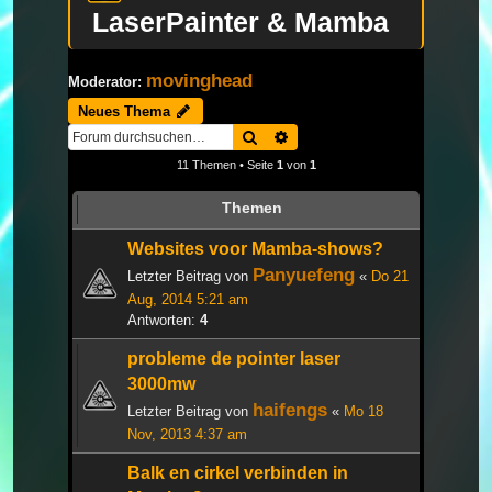
LaserPainter & Mamba
movinghead
Moderator:
Neues Thema
Suche
Erweiterte Suche
11 Themen • Seite
1
von
1
Themen
Websites voor Mamba-shows?
Panyuefeng
Letzter Beitrag von
«
Do 21
Aug, 2014 5:21 am
Antworten:
4
probleme de pointer laser
3000mw
haifengs
Letzter Beitrag von
«
Mo 18
Nov, 2013 4:37 am
Balk en cirkel verbinden in