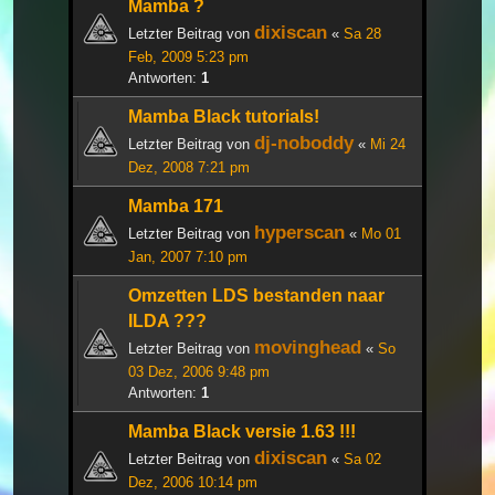
Mamba ?
dixiscan
Letzter Beitrag von
«
Sa 28
Feb, 2009 5:23 pm
Antworten:
1
Mamba Black tutorials!
dj-noboddy
Letzter Beitrag von
«
Mi 24
Dez, 2008 7:21 pm
Mamba 171
hyperscan
Letzter Beitrag von
«
Mo 01
Jan, 2007 7:10 pm
Omzetten LDS bestanden naar
ILDA ???
movinghead
Letzter Beitrag von
«
So
03 Dez, 2006 9:48 pm
Antworten:
1
Mamba Black versie 1.63 !!!
dixiscan
Letzter Beitrag von
«
Sa 02
Dez, 2006 10:14 pm