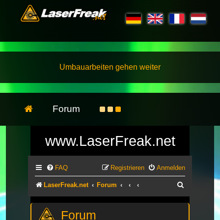
Umbauarbeiten gehen weiter
Forum
www.LaserFreak.net
FAQ
Registrieren
Anmelden
Suche
LaserFreak.net
Forum