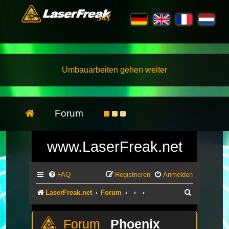
Umbauarbeiten gehen weiter
Forum
www.LaserFreak.net
FAQ
Registrieren
Anmelden
Suche
LaserFreak.net
Forum
Phoenix