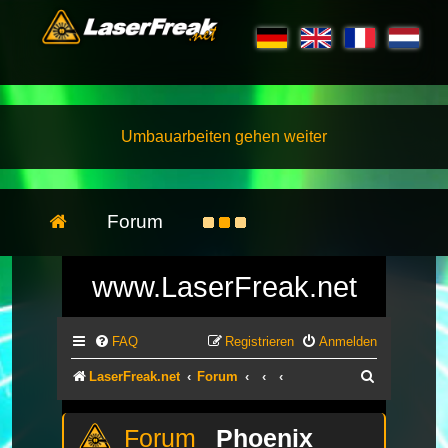
Umbauarbeiten gehen weiter
Forum
www.LaserFreak.net
FAQ
Registrieren
Anmelden
Suche
LaserFreak.net
Forum
Phoenix