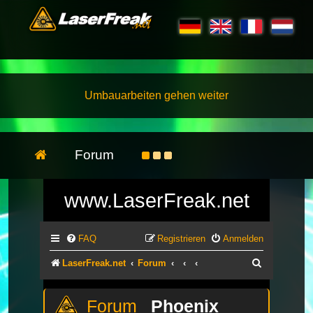
Umbauarbeiten gehen weiter
Forum
www.LaserFreak.net
FAQ
Registrieren
Anmelden
Suche
LaserFreak.net
Forum
Phoenix