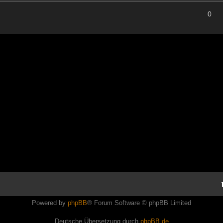
0
Powered by
phpBB
® Forum Software © phpBB Limited
Deutsche Übersetzung durch
phpBB.de