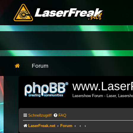
Forum
www.LaserF
Lasershow Forum - Laser, Lasers
Schnellzugriff
FAQ
LaserFreak.net
Forum