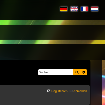
Suche
Erweiterte S
Registrieren
Anmelden