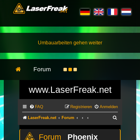
Umbauarbeiten gehen weiter
Forum
www.LaserFreak.net
FAQ
Registrieren
Anmelden
Suche
LaserFreak.net
Forum
Phoenix