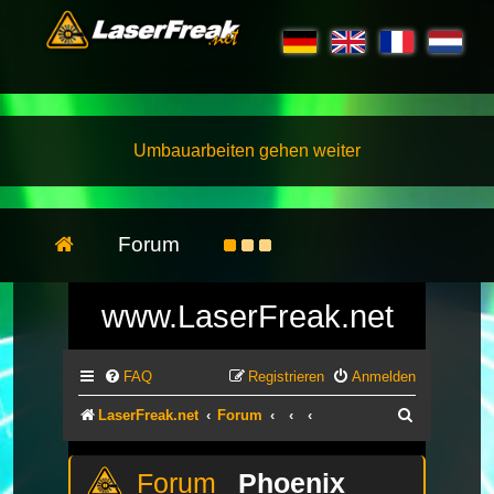
Umbauarbeiten gehen weiter
Forum
www.LaserFreak.net
FAQ
Registrieren
Anmelden
Suche
LaserFreak.net
Forum
Phoenix