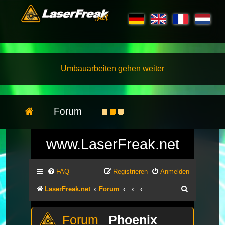
Umbauarbeiten gehen weiter
Forum
www.LaserFreak.net
FAQ
Registrieren
Anmelden
Suche
LaserFreak.net
Forum
Phoenix