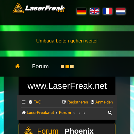
Umbauarbeiten gehen weiter
Forum
www.LaserFreak.net
FAQ
Registrieren
Anmelden
Suche
LaserFreak.net
Forum
Phoenix