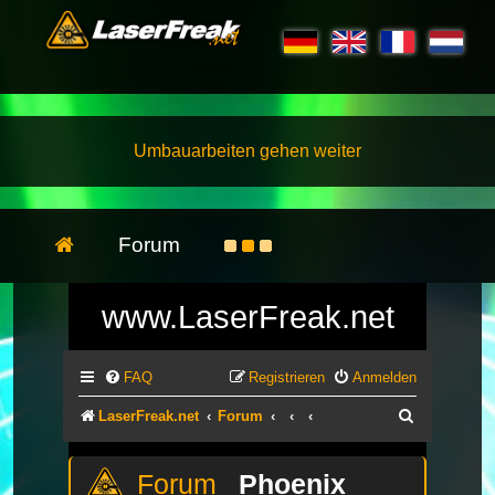
Umbauarbeiten gehen weiter
Forum
www.LaserFreak.net
FAQ
Registrieren
Anmelden
Suche
LaserFreak.net
Forum
Phoenix