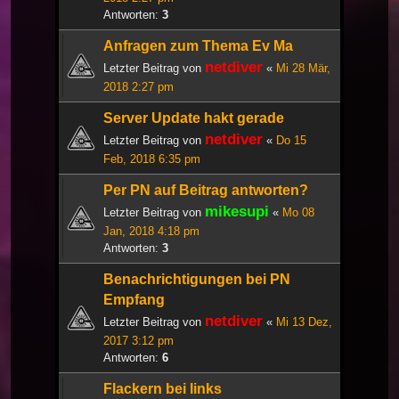
Antworten:
3
Anfragen zum Thema Ev Ma
netdiver
Letzter Beitrag von
«
Mi 28 Mär,
2018 2:27 pm
Server Update hakt gerade
netdiver
Letzter Beitrag von
«
Do 15
Feb, 2018 6:35 pm
Per PN auf Beitrag antworten?
mikesupi
Letzter Beitrag von
«
Mo 08
Jan, 2018 4:18 pm
Antworten:
3
Benachrichtigungen bei PN
Empfang
netdiver
Letzter Beitrag von
«
Mi 13 Dez,
2017 3:12 pm
Antworten:
6
Flackern bei links