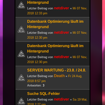
Hintergrund
netdiver
Letzter Beitrag von
«
Mi 07 Nov,
2018 12:33 pm
Datenbank Optimierung läuft im
Hintergrund
netdiver
Letzter Beitrag von
«
Mi 07 Nov,
2018 12:30 pm
Datenbank Optimierung läuft im
Hintergrund
netdiver
Letzter Beitrag von
«
Mi 07 Nov,
2018 12:30 pm
SERVER WARTUNG - 23.8. / 24.8.
Death
Letzter Beitrag von
«
Fr 24 Aug,
2018 8:57 pm
Antworten:
3
Suche SQL-Fehler
netdiver
Letzter Beitrag von
«
Sa 19 Mai,
2018 2:27 pm