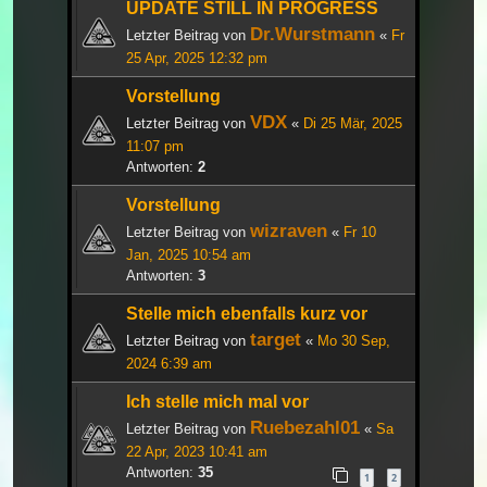
UPDATE STILL IN PROGRESS
Dr.Wurstmann
Letzter Beitrag von
«
Fr
25 Apr, 2025 12:32 pm
Vorstellung
VDX
Letzter Beitrag von
«
Di 25 Mär, 2025
11:07 pm
Antworten:
2
Vorstellung
wizraven
Letzter Beitrag von
«
Fr 10
Jan, 2025 10:54 am
Antworten:
3
Stelle mich ebenfalls kurz vor
target
Letzter Beitrag von
«
Mo 30 Sep,
2024 6:39 am
Ich stelle mich mal vor
Ruebezahl01
Letzter Beitrag von
«
Sa
22 Apr, 2023 10:41 am
Antworten:
35
1
2