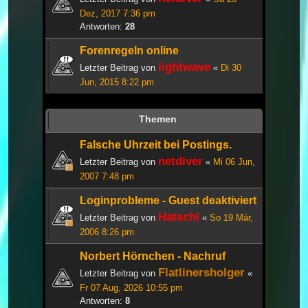
Dez, 2017 7:36 pm
Antworten:
28
Forenregeln online
lightwave
Letzter Beitrag von
«
Di 30
Jun, 2015 8:22 pm
Themen
Falsche Uhrzeit bei Postings.
netdiver
Letzter Beitrag von
«
Mi 06 Jun,
2007 7:48 pm
Loginprobleme - Guest deaktiviert
Hatschi
Letzter Beitrag von
«
So 19 Mär,
2006 8:26 pm
Norbert Hörnchen - Nachruf
Flatlinersholger
Letzter Beitrag von
«
Fr 07 Aug, 2026 10:55 pm
Antworten:
8