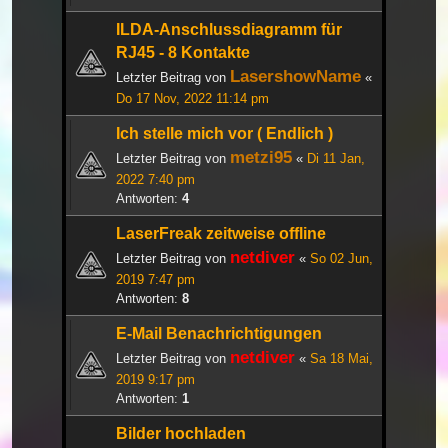
ILDA-Anschlussdiagramm für
RJ45 - 8 Kontakte
LasershowName
Letzter Beitrag von
«
Do 17 Nov, 2022 11:14 pm
Ich stelle mich vor ( Endlich )
metzi95
Letzter Beitrag von
«
Di 11 Jan,
2022 7:40 pm
Antworten:
4
LaserFreak zeitweise offline
netdiver
Letzter Beitrag von
«
So 02 Jun,
2019 7:47 pm
Antworten:
8
E-Mail Benachrichtigungen
netdiver
Letzter Beitrag von
«
Sa 18 Mai,
2019 9:17 pm
Antworten:
1
Bilder hochladen