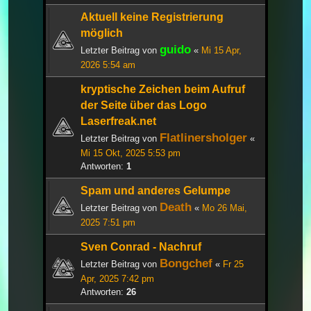
Aktuell keine Registrierung
möglich
guido
Letzter Beitrag von
«
Mi 15 Apr,
2026 5:54 am
kryptische Zeichen beim Aufruf
der Seite über das Logo
Laserfreak.net
Flatlinersholger
Letzter Beitrag von
«
Mi 15 Okt, 2025 5:53 pm
Antworten:
1
Spam und anderes Gelumpe
Death
Letzter Beitrag von
«
Mo 26 Mai,
2025 7:51 pm
Sven Conrad - Nachruf
Bongchef
Letzter Beitrag von
«
Fr 25
Apr, 2025 7:42 pm
Antworten:
26