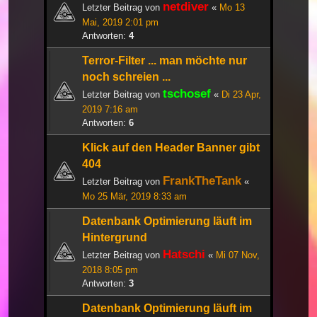
netdiver
Letzter Beitrag von
«
Mo 13
Mai, 2019 2:01 pm
Antworten:
4
Terror-Filter ... man möchte nur
noch schreien ...
tschosef
Letzter Beitrag von
«
Di 23 Apr,
2019 7:16 am
Antworten:
6
Klick auf den Header Banner gibt
404
FrankTheTank
Letzter Beitrag von
«
Mo 25 Mär, 2019 8:33 am
Datenbank Optimierung läuft im
Hintergrund
Hatschi
Letzter Beitrag von
«
Mi 07 Nov,
2018 8:05 pm
Antworten:
3
Datenbank Optimierung läuft im