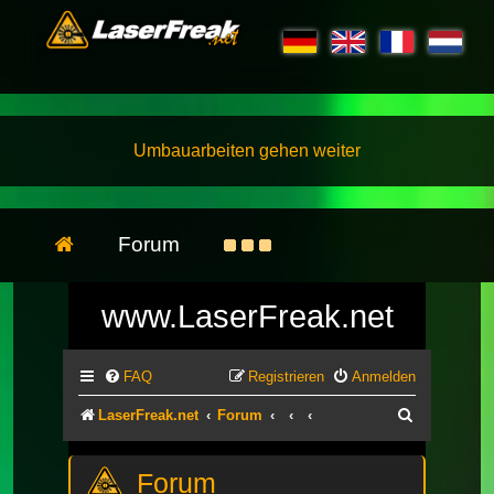
Umbauarbeiten gehen weiter
Forum
www.LaserFreak.net
FAQ
Registrieren
Anmelden
Suche
LaserFreak.net
Forum