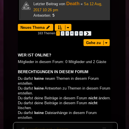
Death
Letzter Beitrag von
«
Sa 12 Aug,
2017 10:26 pm
Antworten:
5
Neues Thema
163 Themen
1
2
3
4
5
6
Nächste
Gehe zu
WER IST ONLINE?
Mitglieder in diesem Forum: 0 Mitglieder und 2 Gäste
BERECHTIGUNGEN IN DIESEM FORUM
Du darfst
keine
neuen Themen in diesem Forum
erstellen.
Du darfst
keine
Antworten zu Themen in diesem Forum
erstellen.
Du darfst deine Beiträge in diesem Forum
nicht
ändern.
Du darfst deine Beiträge in diesem Forum
nicht
löschen.
Du darfst
keine
Dateianhänge in diesem Forum
erstellen.