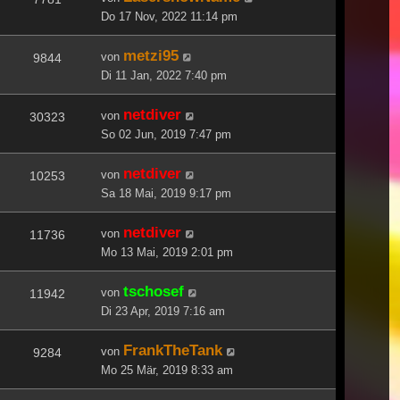
Do 17 Nov, 2022 11:14 pm
metzi95
von
9844
Di 11 Jan, 2022 7:40 pm
netdiver
von
30323
So 02 Jun, 2019 7:47 pm
netdiver
von
10253
Sa 18 Mai, 2019 9:17 pm
netdiver
von
11736
Mo 13 Mai, 2019 2:01 pm
tschosef
von
11942
Di 23 Apr, 2019 7:16 am
FrankTheTank
von
9284
Mo 25 Mär, 2019 8:33 am