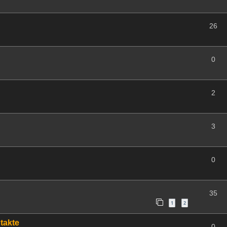
26
0
2
3
0
35
1
2
takte
0