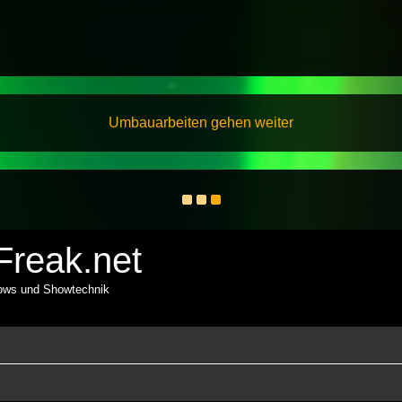
Umbauarbeiten gehen weiter
reak.net
hows und Showtechnik