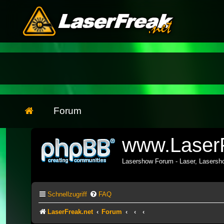
Forum
www.LaserF
Lasershow Forum - Laser, Lasers
Schnellzugriff
FAQ
LaserFreak.net
Forum