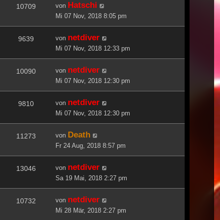
Hatschi
von
10709
Mi 07 Nov, 2018 8:05 pm
netdiver
von
9639
Mi 07 Nov, 2018 12:33 pm
netdiver
von
10090
Mi 07 Nov, 2018 12:30 pm
netdiver
von
9810
Mi 07 Nov, 2018 12:30 pm
Death
von
11273
Fr 24 Aug, 2018 8:57 pm
netdiver
von
13046
Sa 19 Mai, 2018 2:27 pm
netdiver
von
10732
Mi 28 Mär, 2018 2:27 pm