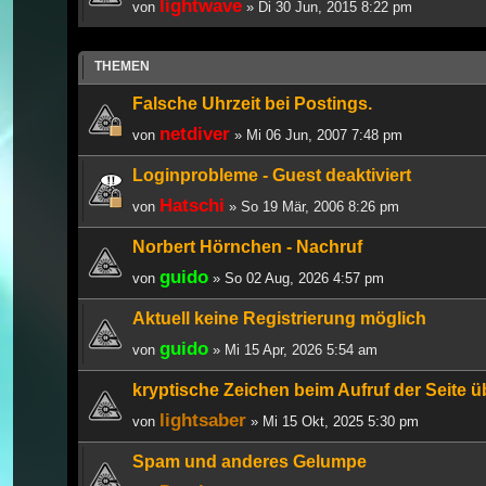
lightwave
von
» Di 30 Jun, 2015 8:22 pm
THEMEN
Falsche Uhrzeit bei Postings.
netdiver
von
» Mi 06 Jun, 2007 7:48 pm
Loginprobleme - Guest deaktiviert
Hatschi
von
» So 19 Mär, 2006 8:26 pm
Norbert Hörnchen - Nachruf
guido
von
» So 02 Aug, 2026 4:57 pm
Aktuell keine Registrierung möglich
guido
von
» Mi 15 Apr, 2026 5:54 am
kryptische Zeichen beim Aufruf der Seite 
lightsaber
von
» Mi 15 Okt, 2025 5:30 pm
Spam und anderes Gelumpe