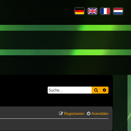
Suche
Erweiterte S
Registrieren
Anmelden