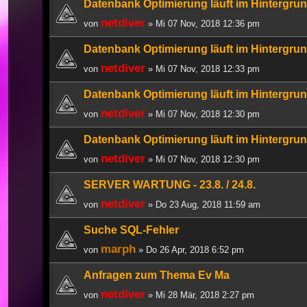
Datenbank Optimierung läuft im Hintergru
netdiver
von
» Mi 07 Nov, 2018 12:36 pm
Datenbank Optimierung läuft im Hintergru
netdiver
von
» Mi 07 Nov, 2018 12:33 pm
Datenbank Optimierung läuft im Hintergru
netdiver
von
» Mi 07 Nov, 2018 12:30 pm
Datenbank Optimierung läuft im Hintergru
netdiver
von
» Mi 07 Nov, 2018 12:30 pm
SERVER WARTUNG - 23.8. / 24.8.
netdiver
von
» Do 23 Aug, 2018 11:59 am
Suche SQL-Fehler
marph
von
» Do 26 Apr, 2018 6:52 pm
Anfragen zum Thema Ev Ma
netdiver
von
» Mi 28 Mär, 2018 2:27 pm