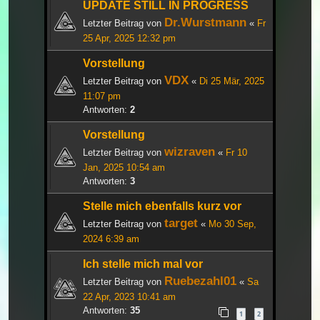
UPDATE STILL IN PROGRESS
Dr.Wurstmann
Letzter Beitrag von
«
Fr
25 Apr, 2025 12:32 pm
Vorstellung
VDX
Letzter Beitrag von
«
Di 25 Mär, 2025
11:07 pm
Antworten:
2
Vorstellung
wizraven
Letzter Beitrag von
«
Fr 10
Jan, 2025 10:54 am
Antworten:
3
Stelle mich ebenfalls kurz vor
target
Letzter Beitrag von
«
Mo 30 Sep,
2024 6:39 am
Ich stelle mich mal vor
Ruebezahl01
Letzter Beitrag von
«
Sa
22 Apr, 2023 10:41 am
Antworten:
35
1
2