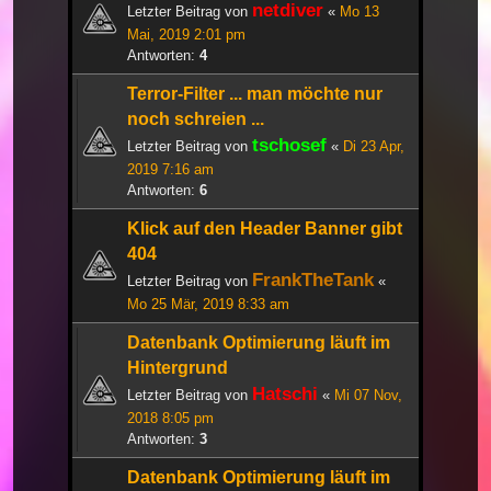
netdiver
Letzter Beitrag von
«
Mo 13
Mai, 2019 2:01 pm
Antworten:
4
Terror-Filter ... man möchte nur
noch schreien ...
tschosef
Letzter Beitrag von
«
Di 23 Apr,
2019 7:16 am
Antworten:
6
Klick auf den Header Banner gibt
404
FrankTheTank
Letzter Beitrag von
«
Mo 25 Mär, 2019 8:33 am
Datenbank Optimierung läuft im
Hintergrund
Hatschi
Letzter Beitrag von
«
Mi 07 Nov,
2018 8:05 pm
Antworten:
3
Datenbank Optimierung läuft im