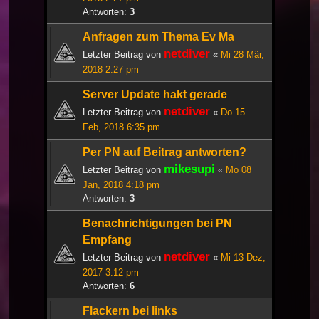
Antworten:
3
Anfragen zum Thema Ev Ma
netdiver
Letzter Beitrag von
«
Mi 28 Mär,
2018 2:27 pm
Server Update hakt gerade
netdiver
Letzter Beitrag von
«
Do 15
Feb, 2018 6:35 pm
Per PN auf Beitrag antworten?
mikesupi
Letzter Beitrag von
«
Mo 08
Jan, 2018 4:18 pm
Antworten:
3
Benachrichtigungen bei PN
Empfang
netdiver
Letzter Beitrag von
«
Mi 13 Dez,
2017 3:12 pm
Antworten:
6
Flackern bei links