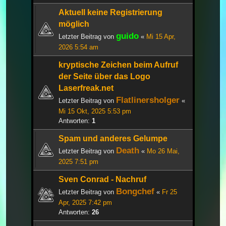
Aktuell keine Registrierung
möglich
guido
Letzter Beitrag von
«
Mi 15 Apr,
2026 5:54 am
kryptische Zeichen beim Aufruf
der Seite über das Logo
Laserfreak.net
Flatlinersholger
Letzter Beitrag von
«
Mi 15 Okt, 2025 5:53 pm
Antworten:
1
Spam und anderes Gelumpe
Death
Letzter Beitrag von
«
Mo 26 Mai,
2025 7:51 pm
Sven Conrad - Nachruf
Bongchef
Letzter Beitrag von
«
Fr 25
Apr, 2025 7:42 pm
Antworten:
26