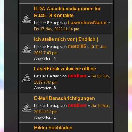
ILDA-Anschlussdiagramm für
RJ45 - 8 Kontakte
LasershowName
Letzter Beitrag von
«
Do 17 Nov, 2022 11:14 pm
Ich stelle mich vor ( Endlich )
metzi95
Letzter Beitrag von
«
Di 11 Jan,
2022 7:40 pm
Antworten:
4
LaserFreak zeitweise offline
netdiver
Letzter Beitrag von
«
So 02 Jun,
2019 7:47 pm
Antworten:
8
E-Mail Benachrichtigungen
netdiver
Letzter Beitrag von
«
Sa 18 Mai,
2019 9:17 pm
Antworten:
1
Bilder hochladen