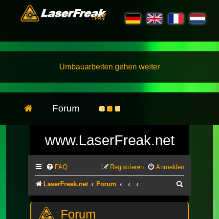
Umbauarbeiten gehen weiter
Forum
www.LaserFreak.net
FAQ
Registrieren
Anmelden
Suche
LaserFreak.net
Forum