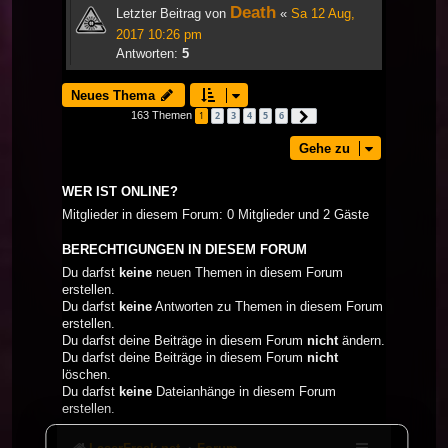
Death
Letzter Beitrag von
«
Sa 12 Aug,
2017 10:26 pm
Antworten:
5
Neues Thema
163 Themen
1
2
3
4
5
6
Nächste
Gehe zu
WER IST ONLINE?
Mitglieder in diesem Forum: 0 Mitglieder und 2 Gäste
BERECHTIGUNGEN IN DIESEM FORUM
Du darfst
keine
neuen Themen in diesem Forum
erstellen.
Du darfst
keine
Antworten zu Themen in diesem Forum
erstellen.
Du darfst deine Beiträge in diesem Forum
nicht
ändern.
Du darfst deine Beiträge in diesem Forum
nicht
löschen.
Du darfst
keine
Dateianhänge in diesem Forum
erstellen.