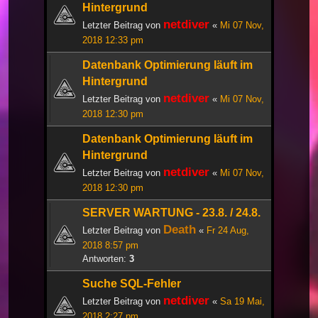
Hintergrund
netdiver
Letzter Beitrag von
«
Mi 07 Nov,
2018 12:33 pm
Datenbank Optimierung läuft im
Hintergrund
netdiver
Letzter Beitrag von
«
Mi 07 Nov,
2018 12:30 pm
Datenbank Optimierung läuft im
Hintergrund
netdiver
Letzter Beitrag von
«
Mi 07 Nov,
2018 12:30 pm
SERVER WARTUNG - 23.8. / 24.8.
Death
Letzter Beitrag von
«
Fr 24 Aug,
2018 8:57 pm
Antworten:
3
Suche SQL-Fehler
netdiver
Letzter Beitrag von
«
Sa 19 Mai,
2018 2:27 pm