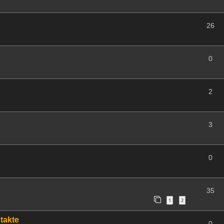
26
0
2
3
0
35
1
2
takte
0