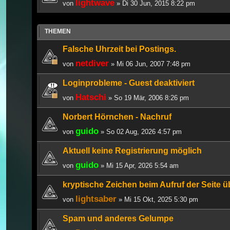
lightwave
von
» Di 30 Jun, 2015 8:22 pm
THEMEN
Falsche Uhrzeit bei Postings.
netdiver
von
» Mi 06 Jun, 2007 7:48 pm
Loginprobleme - Guest deaktiviert
Hatschi
von
» So 19 Mär, 2006 8:26 pm
Norbert Hörnchen - Nachruf
guido
von
» So 02 Aug, 2026 4:57 pm
Aktuell keine Registrierung möglich
guido
von
» Mi 15 Apr, 2026 5:54 am
kryptische Zeichen beim Aufruf der Seite 
lightsaber
von
» Mi 15 Okt, 2025 5:30 pm
Spam und anderes Gelumpe