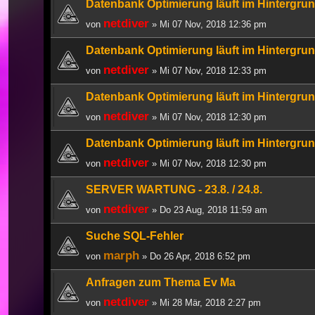
Datenbank Optimierung läuft im Hintergru
netdiver
von
» Mi 07 Nov, 2018 12:36 pm
Datenbank Optimierung läuft im Hintergru
netdiver
von
» Mi 07 Nov, 2018 12:33 pm
Datenbank Optimierung läuft im Hintergru
netdiver
von
» Mi 07 Nov, 2018 12:30 pm
Datenbank Optimierung läuft im Hintergru
netdiver
von
» Mi 07 Nov, 2018 12:30 pm
SERVER WARTUNG - 23.8. / 24.8.
netdiver
von
» Do 23 Aug, 2018 11:59 am
Suche SQL-Fehler
marph
von
» Do 26 Apr, 2018 6:52 pm
Anfragen zum Thema Ev Ma
netdiver
von
» Mi 28 Mär, 2018 2:27 pm