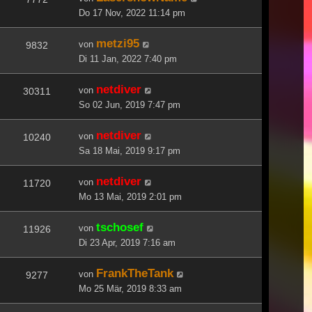
Do 17 Nov, 2022 11:14 pm
metzi95
von
9832
Di 11 Jan, 2022 7:40 pm
netdiver
von
30311
So 02 Jun, 2019 7:47 pm
netdiver
von
10240
Sa 18 Mai, 2019 9:17 pm
netdiver
von
11720
Mo 13 Mai, 2019 2:01 pm
tschosef
von
11926
Di 23 Apr, 2019 7:16 am
FrankTheTank
von
9277
Mo 25 Mär, 2019 8:33 am