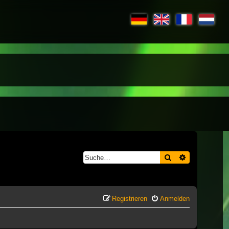
Suche
Erweiterte S
Registrieren
Anmelden