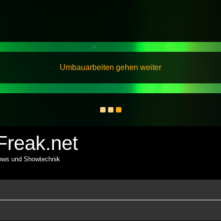
Umbauarbeiten gehen weiter
reak.net
hows und Showtechnik