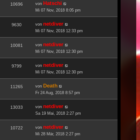
Hatschi
von
10696
Mi 07 Nov, 2018 8:05 pm
netdiver
von
9630
Mi 07 Nov, 2018 12:33 pm
netdiver
von
10081
Mi 07 Nov, 2018 12:30 pm
netdiver
von
9799
Mi 07 Nov, 2018 12:30 pm
Death
von
11265
Fr 24 Aug, 2018 8:57 pm
netdiver
von
13033
Sa 19 Mai, 2018 2:27 pm
netdiver
von
10722
Mi 28 Mär, 2018 2:27 pm