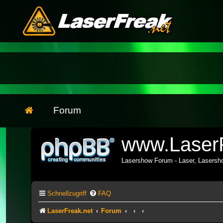
Forum
www.LaserF
Lasershow Forum - Laser, Lasers
Schnellzugriff
FAQ
LaserFreak.net
Forum