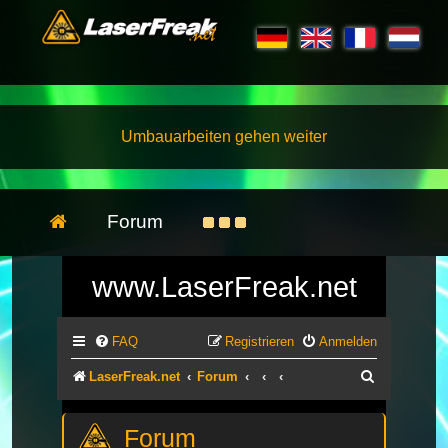
Umbauarbeiten gehen weiter
Forum
www.LaserFreak.net
FAQ
Registrieren
Anmelden
Suche
LaserFreak.net
Forum