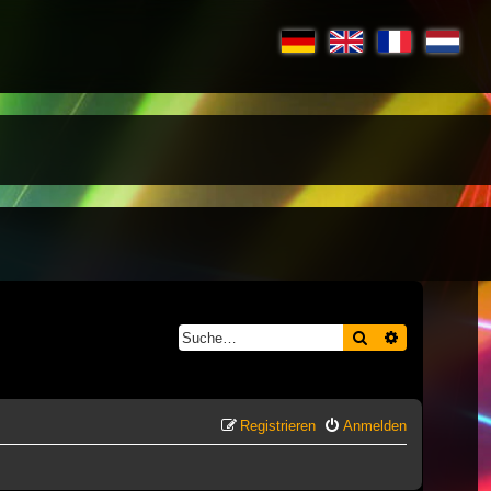
Suche
Erweiterte S
Registrieren
Anmelden