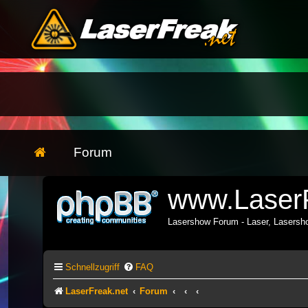
Forum
www.LaserF
Lasershow Forum - Laser, Lasers
Schnellzugriff
FAQ
LaserFreak.net
Forum