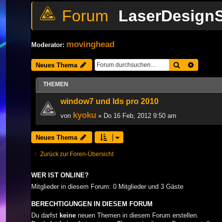
LaserDesignS
movinghead
Moderator:
Suche
Erweiter
Neues Thema
THEMEN
window7 und lds pro 2010
kyoku
von
» Do 16 Feb, 2012 9:50 am
Neues Thema
Zurück zur Foren-Übersicht
WER IST ONLINE?
Mitglieder in diesem Forum: 0 Mitglieder und 3 Gäste
BERECHTIGUNGEN IN DIESEM FORUM
Du darfst
keine
neuen Themen in diesem Forum erstellen.