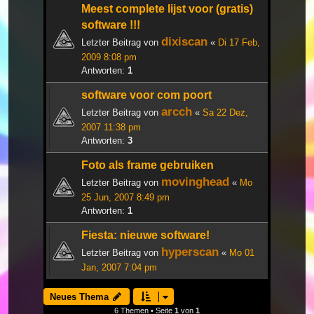
Meest complete lijst voor (gratis)
software !!!
dixiscan
Letzter Beitrag von
«
Di 17 Feb,
2009 8:08 pm
Antworten:
1
software voor com poort
arcch
Letzter Beitrag von
«
Sa 22 Dez,
2007 11:38 pm
Antworten:
3
Foto als frame gebruiken
movinghead
Letzter Beitrag von
«
Mo
25 Jun, 2007 8:49 pm
Antworten:
1
Fiesta: nieuwe software!
hyperscan
Letzter Beitrag von
«
Mo 01
Jan, 2007 7:04 pm
Neues Thema
6 Themen • Seite
1
von
1