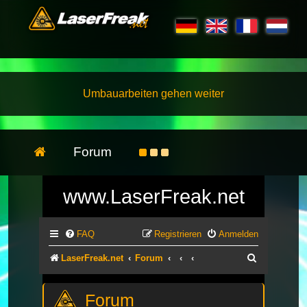
Umbauarbeiten gehen weiter
Forum
www.LaserFreak.net
FAQ
Registrieren
Anmelden
Suche
LaserFreak.net
Forum