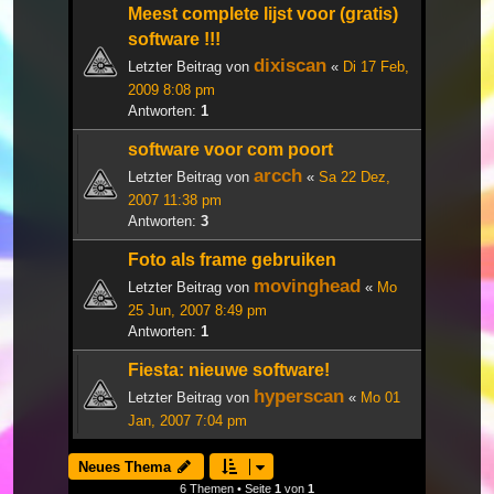
Meest complete lijst voor (gratis)
software !!!
dixiscan
Letzter Beitrag von
«
Di 17 Feb,
2009 8:08 pm
Antworten:
1
software voor com poort
arcch
Letzter Beitrag von
«
Sa 22 Dez,
2007 11:38 pm
Antworten:
3
Foto als frame gebruiken
movinghead
Letzter Beitrag von
«
Mo
25 Jun, 2007 8:49 pm
Antworten:
1
Fiesta: nieuwe software!
hyperscan
Letzter Beitrag von
«
Mo 01
Jan, 2007 7:04 pm
Neues Thema
6 Themen • Seite
1
von
1