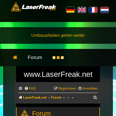
Umbauarbeiten gehen weiter
Forum
www.LaserFreak.net
FAQ
Registrieren
Anmelden
Suche
LaserFreak.net
Forum