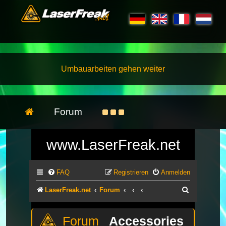
Umbauarbeiten gehen weiter
Forum
www.LaserFreak.net
FAQ
Registrieren
Anmelden
Suche
LaserFreak.net
Forum
Accessories