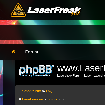
Forum
www.LaserF
Lasershow Forum - Laser, Lasers
Schnellzugriff
FAQ
LaserFreak.net
Forum