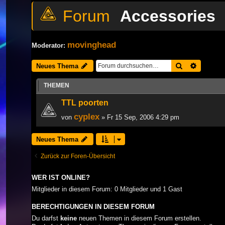
Accessories
movinghead
Moderator:
Suche
Erweiter
Neues Thema
THEMEN
TTL poorten
cyplex
von
» Fr 15 Sep, 2006 4:29 pm
Neues Thema
Zurück zur Foren-Übersicht
WER IST ONLINE?
Mitglieder in diesem Forum: 0 Mitglieder und 1 Gast
BERECHTIGUNGEN IN DIESEM FORUM
Du darfst
keine
neuen Themen in diesem Forum erstellen.