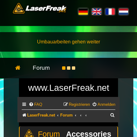
Umbauarbeiten gehen weiter
Forum
www.LaserFreak.net
FAQ
Registrieren
Anmelden
Suche
LaserFreak.net
Forum
Accessories