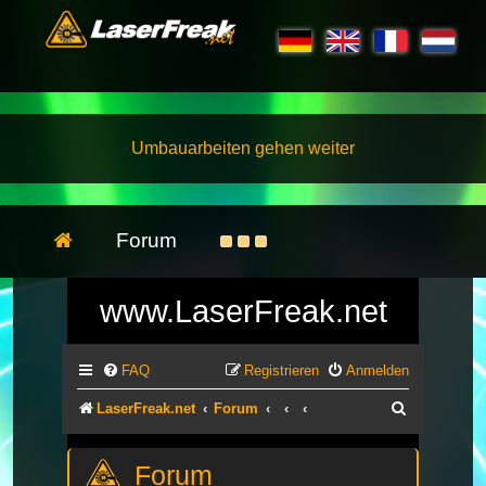
Umbauarbeiten gehen weiter
Forum
www.LaserFreak.net
FAQ
Registrieren
Anmelden
Suche
LaserFreak.net
Forum