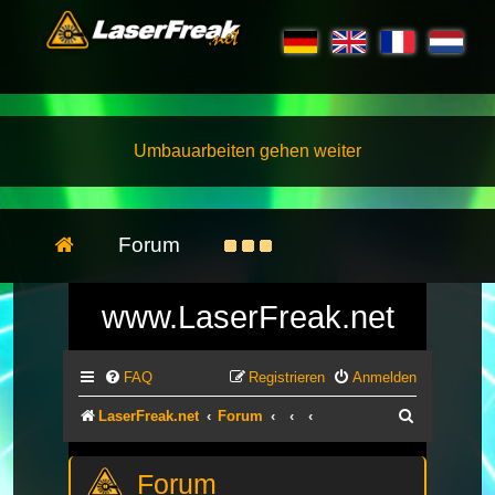
Umbauarbeiten gehen weiter
Forum
www.LaserFreak.net
FAQ
Registrieren
Anmelden
Suche
LaserFreak.net
Forum