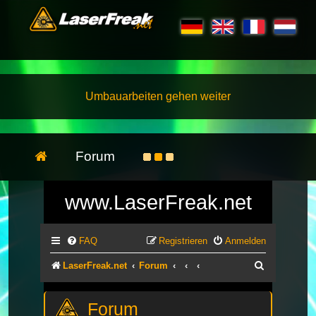
Umbauarbeiten gehen weiter
Forum
www.LaserFreak.net
FAQ
Registrieren
Anmelden
Suche
LaserFreak.net
Forum