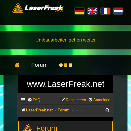
Umbauarbeiten gehen weiter
Forum
www.LaserFreak.net
FAQ
Registrieren
Anmelden
Suche
LaserFreak.net
Forum