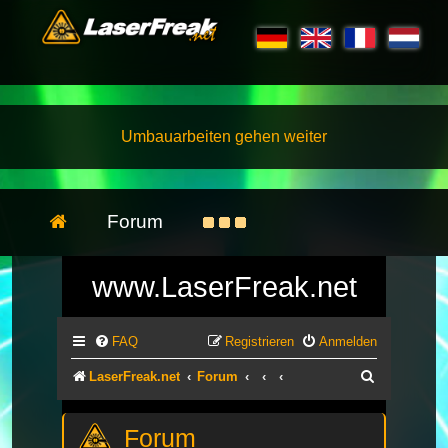
Umbauarbeiten gehen weiter
Forum
www.LaserFreak.net
FAQ
Registrieren
Anmelden
Suche
LaserFreak.net
Forum