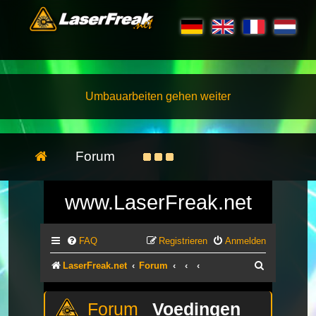
Umbauarbeiten gehen weiter
Forum
www.LaserFreak.net
FAQ
Registrieren
Anmelden
Suche
LaserFreak.net
Forum
Voedingen