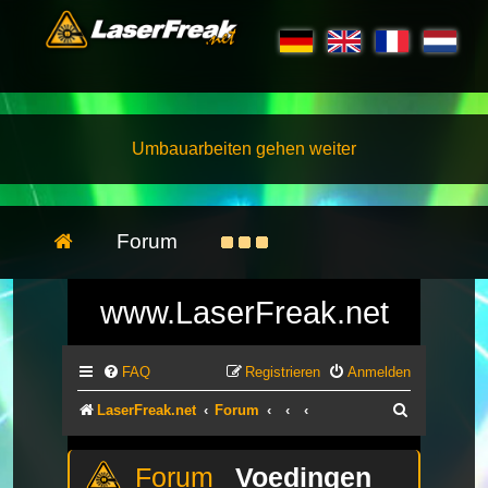
Umbauarbeiten gehen weiter
Forum
www.LaserFreak.net
FAQ
Registrieren
Anmelden
Suche
LaserFreak.net
Forum
Voedingen